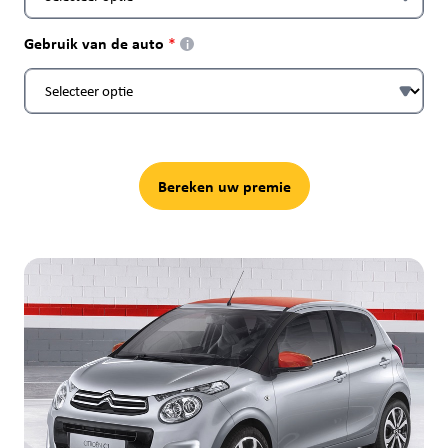
Gebruik van de auto
i
Bereken uw premie