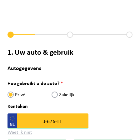
1. Uw auto & gebruik
Autogegevens
Hoe gebruikt u de auto?
Privé
Zakelijk
Kenteken
Weet ik niet