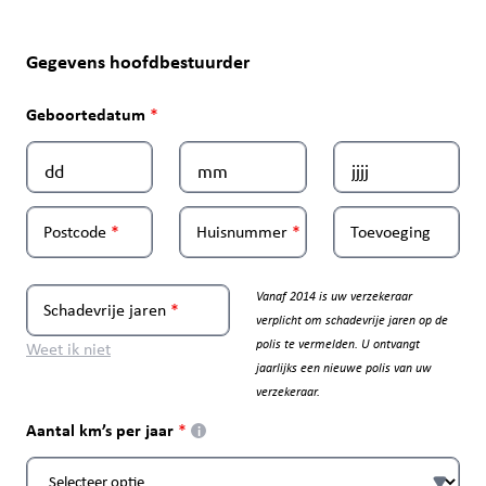
Gegevens hoofdbestuurder
Geboortedatum
Postcode
Huisnummer
Toevoeging
Vanaf 2014 is uw verzekeraar
Schadevrije jaren
verplicht om schadevrije jaren op de
polis te vermelden. U ontvangt
Weet ik niet
jaarlijks een nieuwe polis van uw
verzekeraar.
Aantal km’s per jaar
i