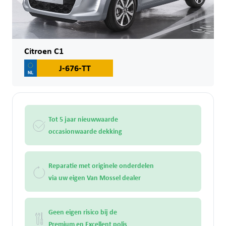
Citroen C1
J-676-TT
Tot 5 jaar nieuwwaarde
occasionwaarde dekking
Reparatie met originele onderdelen
via uw eigen Van Mossel dealer
Geen eigen risico bij de
Premium en Excellent polis