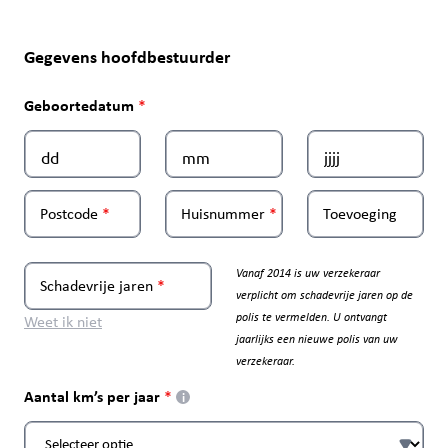
Gegevens hoofdbestuurder
Geboortedatum
Postcode
Huisnummer
Toevoeging
Vanaf 2014 is uw verzekeraar
Schadevrije jaren
verplicht om schadevrije jaren op de
polis te vermelden. U ontvangt
Weet ik niet
jaarlijks een nieuwe polis van uw
verzekeraar.
Aantal km’s per jaar
i