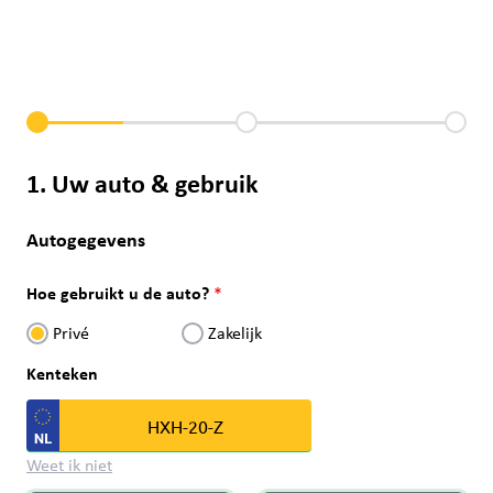
1. Uw auto & gebruik
Autogegevens
Hoe gebruikt u de auto?
Privé
Zakelijk
Kenteken
Weet ik niet