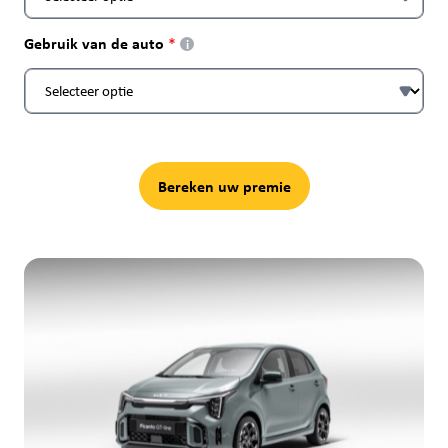
Gebruik van de auto
i
Bereken uw premie