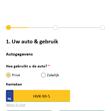
1. Uw auto & gebruik
Autogegevens
Hoe gebruikt u de auto?
Privé
Zakelijk
Kenteken
Weet ik niet