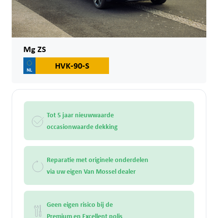
Mg ZS
HVK-90-S
Tot 5 jaar nieuwwaarde
occasionwaarde dekking
Reparatie met originele onderdelen
via uw eigen Van Mossel dealer
Geen eigen risico bij de
Premium en Excellent polis