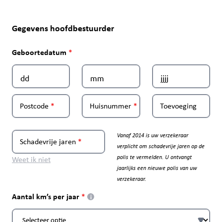
Gegevens hoofdbestuurder
Geboortedatum
Postcode
Huisnummer
Toevoeging
Vanaf 2014 is uw verzekeraar
Schadevrije jaren
verplicht om schadevrije jaren op de
polis te vermelden. U ontvangt
Weet ik niet
jaarlijks een nieuwe polis van uw
verzekeraar.
Aantal km’s per jaar
i