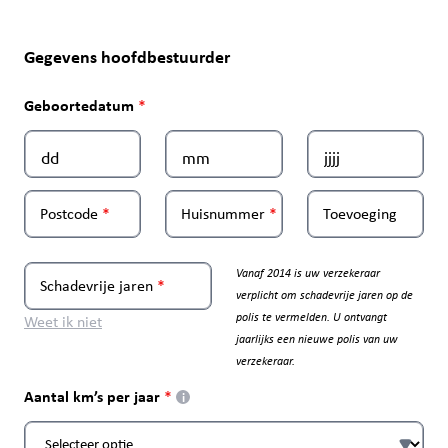
Gegevens hoofdbestuurder
Geboortedatum
Postcode
Huisnummer
Toevoeging
Vanaf 2014 is uw verzekeraar
Schadevrije jaren
verplicht om schadevrije jaren op de
polis te vermelden. U ontvangt
Weet ik niet
jaarlijks een nieuwe polis van uw
verzekeraar.
Aantal km’s per jaar
i