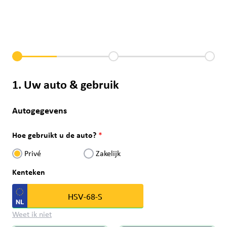
1. Uw auto & gebruik
Autogegevens
Hoe gebruikt u de auto?
Privé
Zakelijk
Kenteken
Weet ik niet