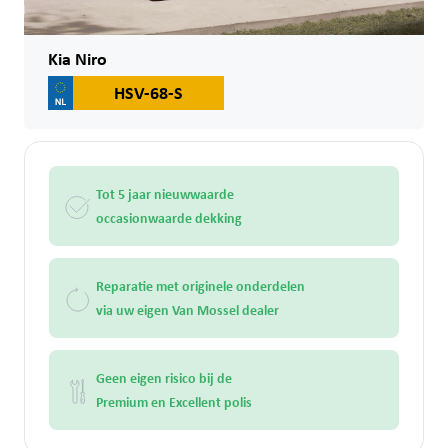
Kia Niro
HSV-68-S
Tot 5 jaar nieuwwaarde
occasionwaarde dekking
Reparatie met originele onderdelen
via uw eigen Van Mossel dealer
Geen eigen risico bij de
Premium en Excellent polis