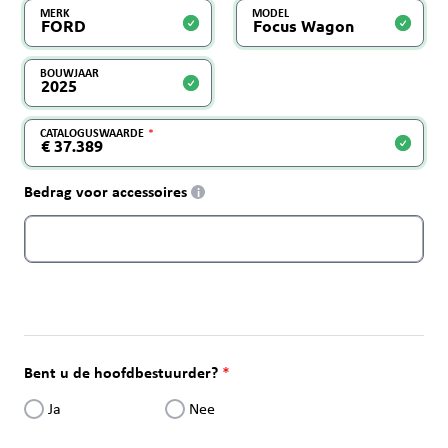
MERK
MODEL
BOUWJAAR
CATALOGUSWAARDE
Bedrag voor accessoires
i
Bent u de hoofdbestuurder?
Ja
Nee