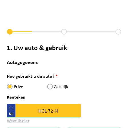
1. Uw auto & gebruik
Autogegevens
Hoe gebruikt u de auto?
Privé
Zakelijk
Kenteken
Weet ik niet