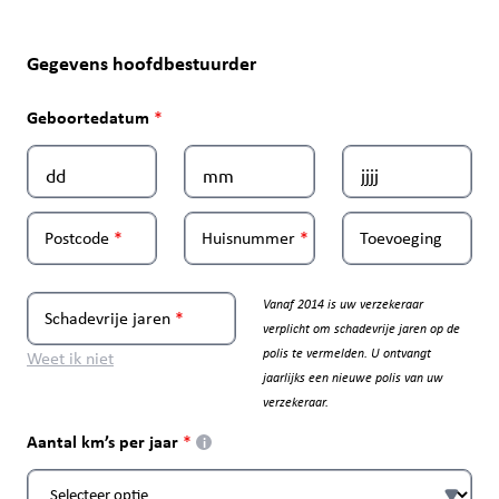
Gegevens hoofdbestuurder
Geboortedatum
Postcode
Huisnummer
Toevoeging
Vanaf 2014 is uw verzekeraar
Schadevrije jaren
verplicht om schadevrije jaren op de
polis te vermelden. U ontvangt
Weet ik niet
jaarlijks een nieuwe polis van uw
verzekeraar.
Aantal km’s per jaar
i