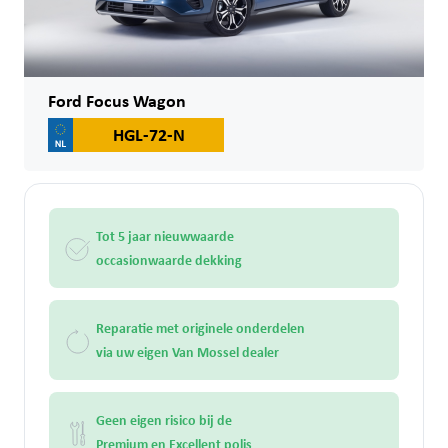
Ford Focus Wagon
HGL-72-N
Tot 5 jaar nieuwwaarde
occasionwaarde dekking
Reparatie met originele onderdelen
via uw eigen Van Mossel dealer
Geen eigen risico bij de
Premium en Excellent polis