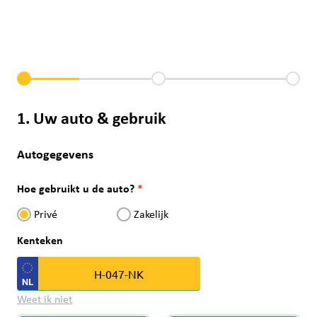
1. Uw auto & gebruik
Autogegevens
Hoe gebruikt u de auto?
Privé
Zakelijk
Kenteken
Weet ik niet