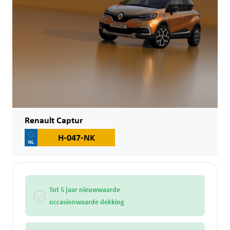
Renault Captur
H-047-NK
Tot 5 jaar nieuwwaarde
occasionwaarde dekking