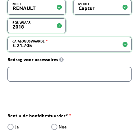
MERK
MODEL
BOUWJAAR
CATALOGUSWAARDE
Bedrag voor accessoires
i
Bent u de hoofdbestuurder?
Ja
Nee