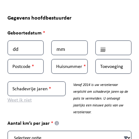
Gegevens hoofdbestuurder
Geboortedatum
Postcode
Huisnummer
Toevoeging
Vanaf 2014 is uw verzekeraar
Schadevrije jaren
verplicht om schadevrije jaren op de
polis te vermelden. U ontvangt
Weet ik niet
jaarlijks een nieuwe polis van uw
verzekeraar.
Aantal km’s per jaar
i