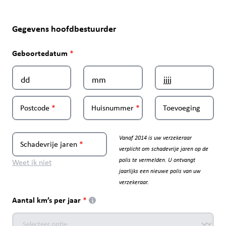
Gegevens hoofdbestuurder
Geboortedatum
Postcode
Huisnummer
Toevoeging
Vanaf 2014 is uw verzekeraar
Schadevrije jaren
verplicht om schadevrije jaren op de
polis te vermelden. U ontvangt
Weet ik niet
jaarlijks een nieuwe polis van uw
verzekeraar.
Aantal km’s per jaar
i