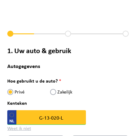
1. Uw auto & gebruik
Autogegevens
Hoe gebruikt u de auto?
Privé
Zakelijk
Kenteken
Weet ik niet