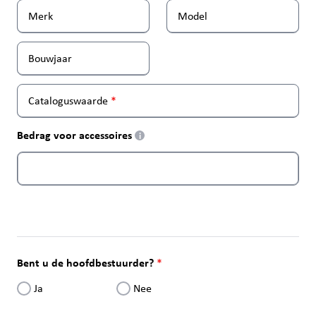
Merk
Model
Bouwjaar
Cataloguswaarde
Bedrag voor accessoires
i
Bent u de hoofdbestuurder?
Ja
Nee