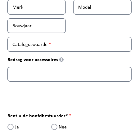
Merk
Model
Bouwjaar
Cataloguswaarde
Bedrag voor accessoires
i
Bent u de hoofdbestuurder?
Ja
Nee