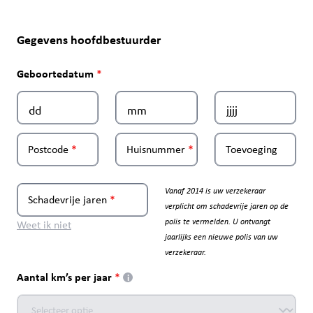
Gegevens hoofdbestuurder
Geboortedatum
Postcode
Huisnummer
Toevoeging
Vanaf 2014 is uw verzekeraar
Schadevrije jaren
verplicht om schadevrije jaren op de
polis te vermelden. U ontvangt
Weet ik niet
jaarlijks een nieuwe polis van uw
verzekeraar.
Aantal km’s per jaar
i