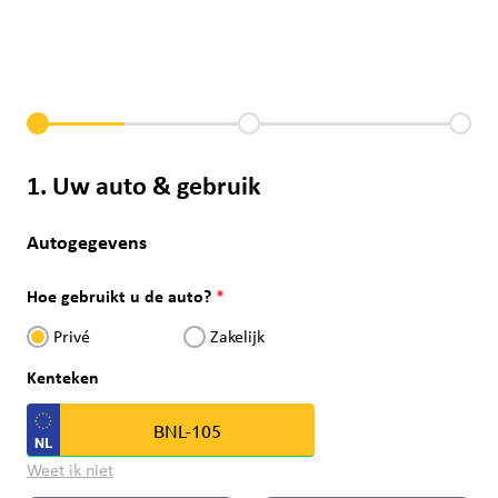
1. Uw auto & gebruik
Autogegevens
Hoe gebruikt u de auto?
Privé
Zakelijk
Kenteken
Weet ik niet