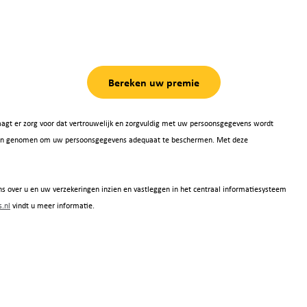
Bereken uw premie
agt er zorg voor dat vertrouwelijk en zorgvuldig met uw persoonsgegevens wordt
 zijn genomen om uw persoonsgegevens adequaat te beschermen. Met deze
s over u en uw verzekeringen inzien en vastleggen in het centraal informatiesysteem
.nl
vindt u meer informatie.