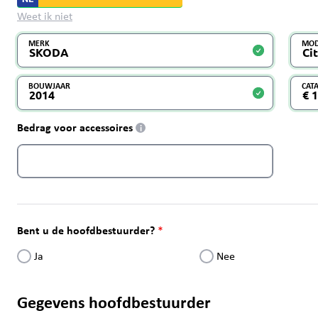
Weet ik niet
MERK
MOD
BOUWJAAR
CAT
Bedrag voor accessoires
i
Bent u de hoofdbestuurder?
Ja
Nee
Gegevens hoofdbestuurder