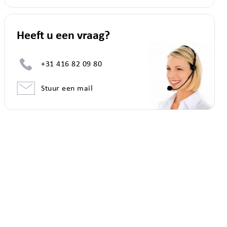
Heeft u een vraag?
+31 416 82 09 80
Stuur een mail