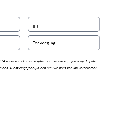
Toevoeging
014 is uw verzekeraar verplicht om schadevrije jaren op de polis
elden. U ontvangt jaarlijks een nieuwe polis van uw verzekeraar.