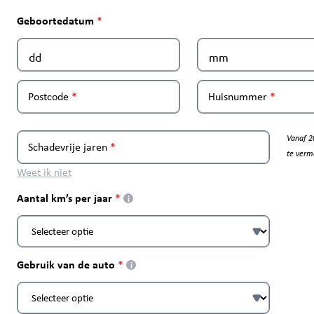
Geboortedatum
Postcode
Huisnummer
Vanaf 2
Schadevrije jaren
te verm
Weet ik niet
Aantal km’s per jaar
i
Gebruik van de auto
i