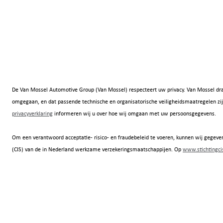
De Van Mossel Automotive Group (Van Mossel) respecteert uw privacy. Van Mossel dra
omgegaan, en dat passende technische en organisatorische veiligheidsmaatregelen
privacyverklaring
informeren wij u over hoe wij omgaan met uw persoonsgegevens.
Om een verantwoord acceptatie- risico- en fraudebeleid te voeren, kunnen wij gegeven
(CIS) van de in Nederland werkzame verzekeringsmaatschappijen. Op
www.stichtingcis