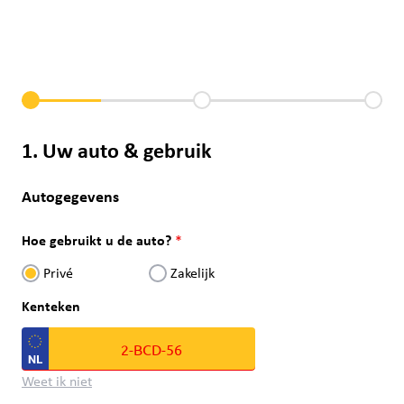
1. Uw auto & gebruik
Autogegevens
Hoe gebruikt u de auto?
Privé
Zakelijk
Kenteken
Weet ik niet