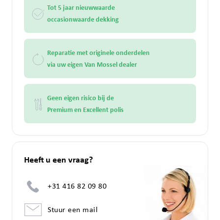
Tot 5 jaar nieuwwaarde
occasionwaarde dekking
Reparatie met originele onderdelen
via uw eigen Van Mossel dealer
Geen eigen risico bij de
Premium en Excellent polis
Heeft u een vraag?
+31 416 82 09 80
Stuur een mail