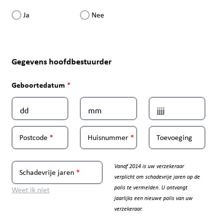
Ja
Nee
Gegevens hoofdbestuurder
Geboortedatum
Postcode
Huisnummer
Toevoeging
Vanaf 2014 is uw verzekeraar
Schadevrije jaren
verplicht om schadevrije jaren op de
polis te vermelden. U ontvangt
Weet ik niet
jaarlijks een nieuwe polis van uw
verzekeraar.